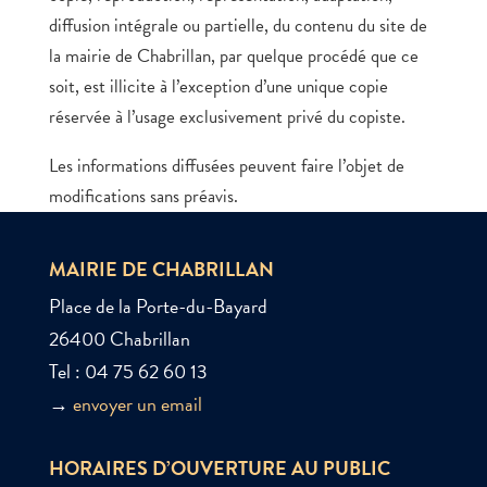
diffusion intégrale ou partielle, du contenu du site de
la mairie de Chabrillan, par quelque procédé que ce
soit, est illicite à l’exception d’une unique copie
réservée à l’usage exclusivement privé du copiste.
Les informations diffusées peuvent faire l’objet de
modifications sans préavis.
MAIRIE DE CHABRILLAN
Place de la Porte-du-Bayard
26400 Chabrillan
Tel : 04 75 62 60 13
→
envoyer un email
HORAIRES D’OUVERTURE AU PUBLIC