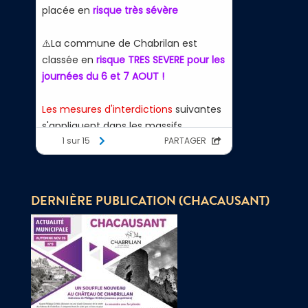
DERNIÈRE PUBLICATION (CHACAUSANT)