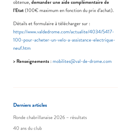
obtenue,
demander une aide complémentaire de
l’Etat
(100€ maximum en fonction du prix d’achat).
Détails et formulaire à télécharger sur :
https://www.valdedrome.com/actualite/4034/5417-
100-pour-acheter-un-velo-a-assistance-electrique-
neuf.htm
> Renseignements
:
mobilites@val-de-drome.com
Derniers articles
Ronde chabrillanaise 2026 – résultats
40 ans du club