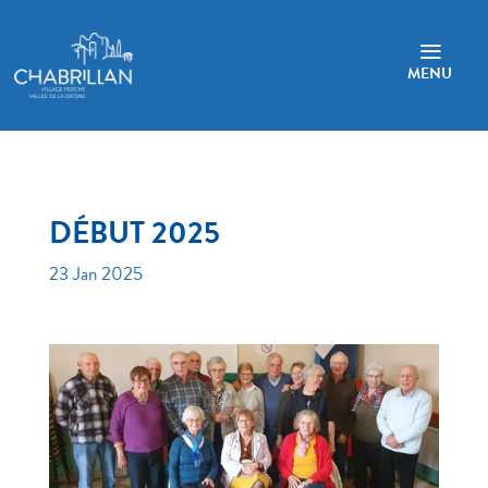
a
MENU
DÉBUT 2025
23 Jan 2025