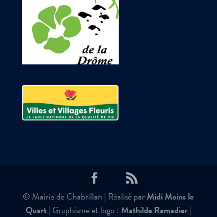
© Mairie de Chabrillan | Réalisé par
Midi Moins le
Quart
| Graphisme et logo :
Mathilde Ramadier
|