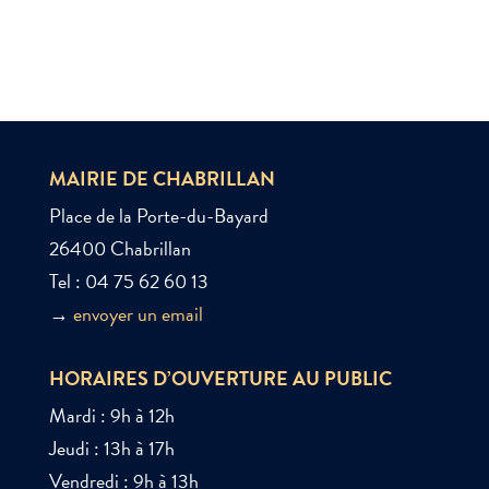
MAIRIE DE CHABRILLAN
Place de la Porte-du-Bayard
26400 Chabrillan
Tel : 04 75 62 60 13
→
envoyer un email
HORAIRES D’OUVERTURE AU PUBLIC
Mardi : 9h à 12h
Jeudi : 13h à 17h
Vendredi : 9h à 13h