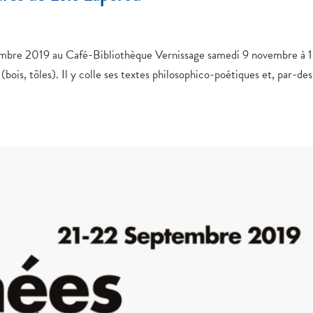
mbre 2019 au Café-Bibliothèque Vernissage samedi 9 novembre à 
(bois, tôles). Il y colle ses textes philosophico-poétiques et, par-des