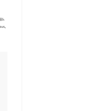
18h
sus,