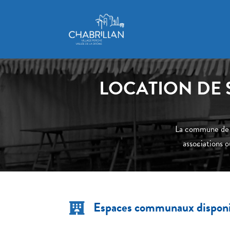
LOCATION DE 
La commune de Ch
associations o
Espaces communaux disponi
