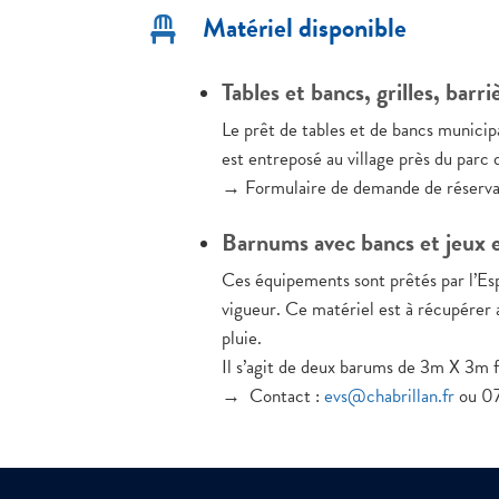
Matériel disponible

Tables et bancs, grilles, barri
Le prêt de tables et de bancs municipa
est entreposé au village près du parc
→ Formulaire de demande de réservat
Barnums avec bancs et jeux e
Ces équipements sont prêtés par l’Esp
vigueur. Ce matériel est à récupérer 
pluie.
Il s’agit de deux barums de 3m X 3m f
→ Contact :
evs@chabrillan.fr
ou 07