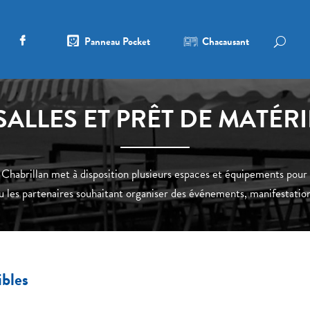
Panneau Pocket
Chacausant
SALLES ET PRÊT DE MATÉ
abrillan met à disposition plusieurs espaces et équipements pour l
u les partenaires souhaitant organiser des événements, manifestation
bles