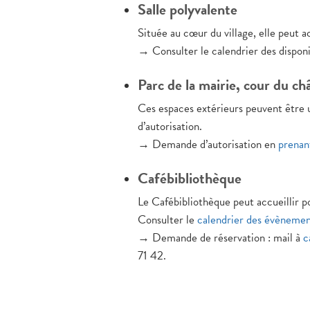
Salle polyvalente
Située au cœur du village, elle peut ac
→ Consulter le calendrier des disponib
Parc de la mairie, cour du châ
Ces espaces extérieurs peuvent être u
d’autorisation.
→ Demande d’autorisation en
prenan
Cafébibliothèque
Le Cafébibliothèque peut accueillir p
Consulter le
calendrier des évènemen
→ Demande de réservation : mail à
c
71 42.