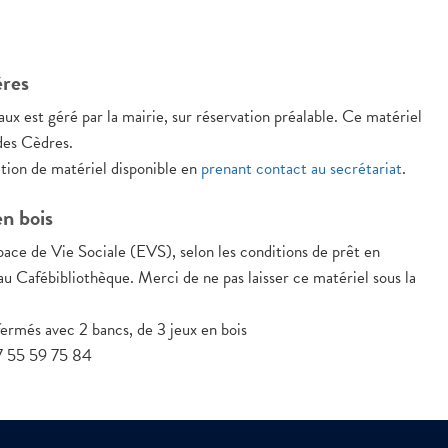
ères
ux est géré par la mairie, sur réservation préalable. Ce matériel
 des Cèdres.
ion de matériel disponible en
prenant contact au secrétariat
.
n bois
ace de Vie Sociale (EVS), selon les conditions de prêt en
au Cafébibliothèque. Merci de ne pas laisser ce matériel sous la
ermés avec 2 bancs, de 3 jeux en bois
 55 59 75 84