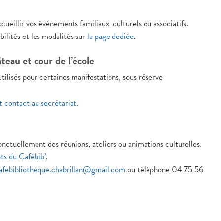
cueillir vos événements familiaux, culturels ou associatifs.
ilités et les modalités sur
la page dediée
.
teau et cour de l’école
tilisés pour certaines manifestations, sous réserve
t contact au secrétariat
.
onctuellement des réunions, ateliers ou animations culturelles.
ts du Cafébib’
.
afebibliotheque.chabrillan@gmail.com
ou téléphone 04 75 56