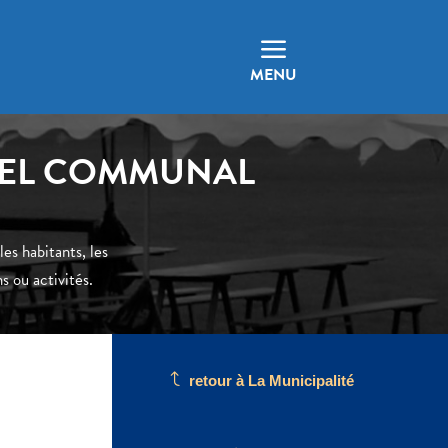
a
MENU
RIEL COMMUNAL
es habitants, les
s ou activités.
J
retour à La Municipalité