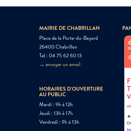
MAIRIE DE CHABRILLAN
PA
Place de la Porte-du-Bayard
26400 Chabrillan
Tel : 04 75 62 60 13
→
envoyer un email
HORAIRES D’OUVERTURE
AU PUBLIC
Mardi : 9h à 12h
Jeudi : 13h à 17h
Vendredi : 9h à 13h