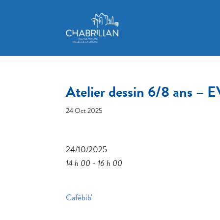
Atelier dessin 6/8 ans – 
24 Oct 2025
24/10/2025
14 h 00 - 16 h 00
Cafébib'