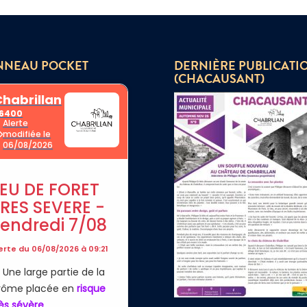
NNEAU POCKET
DERNIÈRE PUBLICATI
(CHACAUSANT)