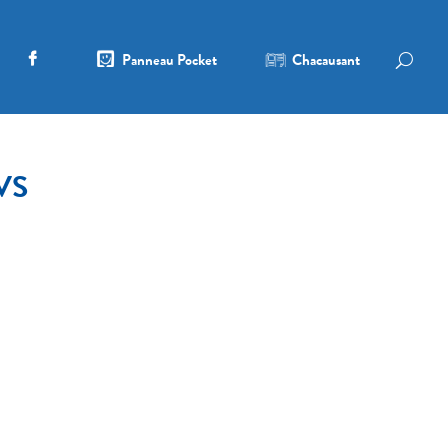
Panneau Pocket
Chacausant
EVS