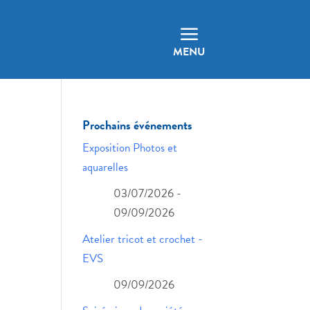
a
MENU
Prochains événements
Exposition Photos et
aquarelles
03/07/2026 -
09/09/2026
Atelier tricot et crochet -
EVS
09/09/2026