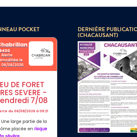
NNEAU POCKET
DERNIÈRE PUBLICATI
(CHACAUSANT)