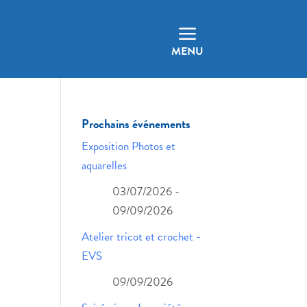
a
MENU
Prochains événements
Exposition Photos et
aquarelles
03/07/2026 -
09/09/2026
Atelier tricot et crochet -
EVS
09/09/2026