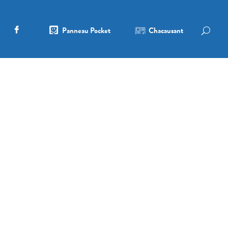
Panneau Pocket
Chacausant