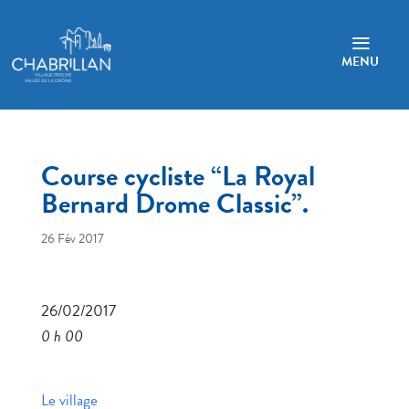
a
MENU
Course cycliste “La Royal
Bernard Drome Classic”.
26 Fév 2017
26/02/2017
0 h 00
Le village