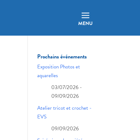
a
MENU
Prochains événements
Exposition Photos et
aquarelles
03/07/2026 -
09/09/2026
Atelier tricot et crochet -
EVS
09/09/2026