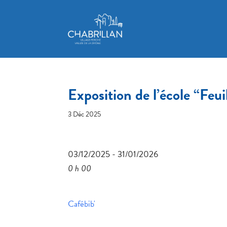
Exposition de l’école “Feui
3 Déc 2025
03/12/2025 - 31/01/2026
0 h 00
Cafébib'