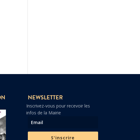
ON
NEWSLETTER
Inscrivez-vous pour recevoir les
infos de la Mairie
S'inscrire