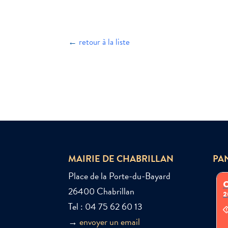
←
retour à la liste
MAIRIE DE CHABRILLAN
PA
Place de la Porte-du-Bayard
26400 Chabrillan
Tel : 04 75 62 60 13
→
envoyer un email