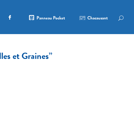
Panneau Pocket
Chacausant
lles et Graines”