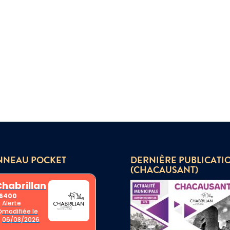
NNEAU POCKET
DERNIÈRE PUBLICATI
(CHACAUSANT)