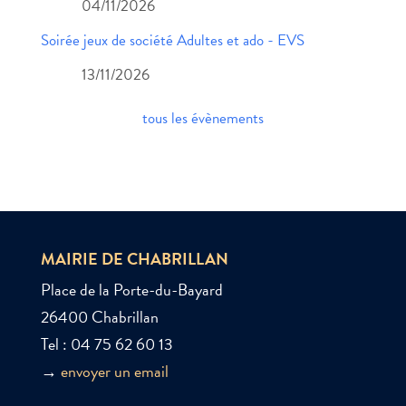
04/11/2026
Soirée jeux de société Adultes et ado - EVS
13/11/2026
tous les évènements
MAIRIE DE CHABRILLAN
Place de la Porte-du-Bayard
26400 Chabrillan
Tel : 04 75 62 60 13
→
envoyer un email