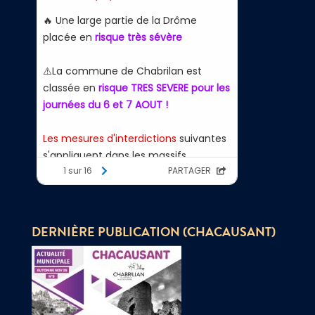
DERNIÈRE PUBLICATION (CHACAUSANT)