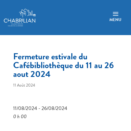
a
MENU
Fermeture estivale du
Cafébibliothèque du 11 au 26
aout 2024
11 Août 2024
11/08/2024 - 26/08/2024
0 h 00