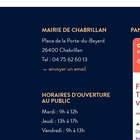
MAIRIE DE CHABRILLAN
PA
Place de la Porte-du-Bayard
26400 Chabrillan
Tel : 04 75 62 60 13
→
envoyer un email
HORAIRES D’OUVERTURE
AU PUBLIC
Mardi : 9h à 12h
Jeudi : 13h à 17h
Vendredi : 9h à 13h