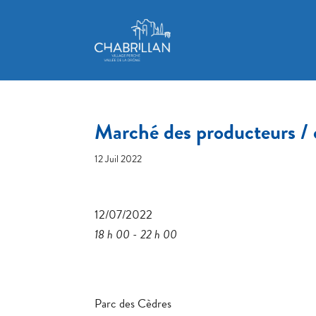
Marché des producteurs / 
12 Juil 2022
12/07/2022
18 h 00 - 22 h 00
Parc des Cèdres