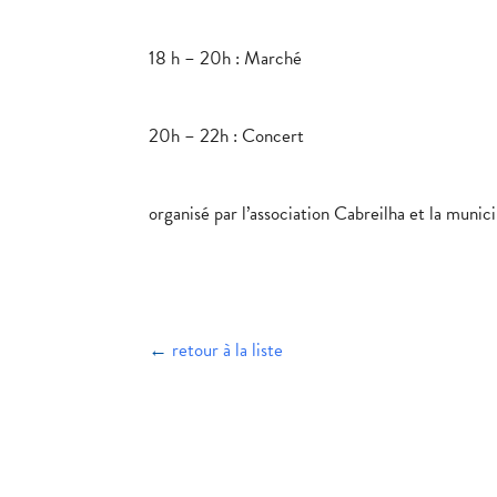
18 h – 20h : Marché
20h – 22h : Concert
organisé par l’association Cabreilha et la munic
←
retour à la liste