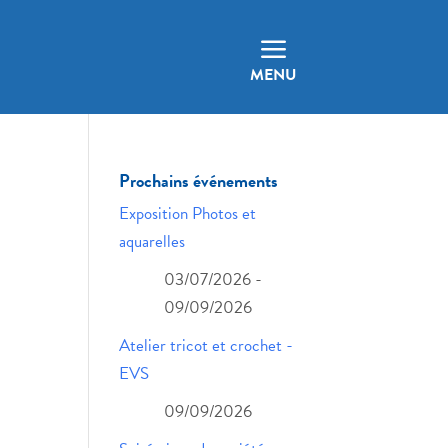
a
MENU
Prochains événements
Exposition Photos et
aquarelles
03/07/2026 -
09/09/2026
Atelier tricot et crochet -
EVS
09/09/2026