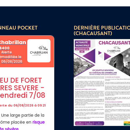
NNEAU POCKET
DERNIÈRE PUBLICATI
(CHACAUSANT)