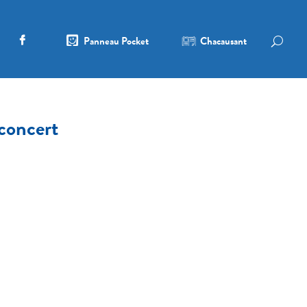
Panneau Pocket
Chacausant
concert