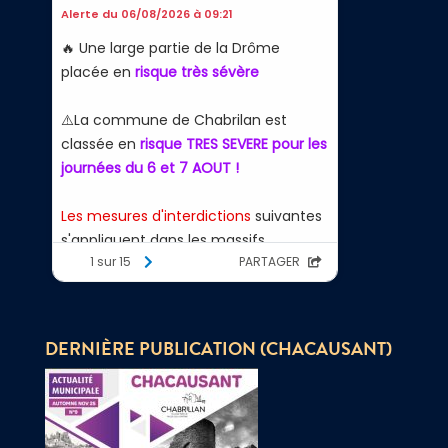
DERNIÈRE PUBLICATION (CHACAUSANT)