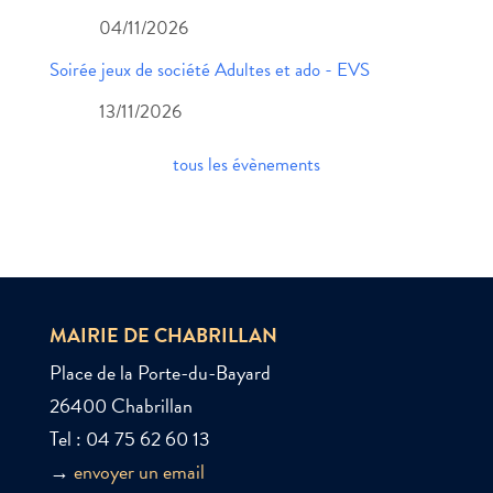
04/11/2026
Soirée jeux de société Adultes et ado - EVS
13/11/2026
tous les évènements
MAIRIE DE CHABRILLAN
Place de la Porte-du-Bayard
26400 Chabrillan
Tel : 04 75 62 60 13
→
envoyer un email