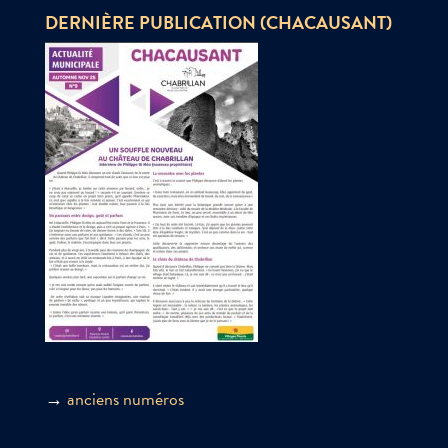
DERNIÈRE PUBLICATION (CHACAUSANT)
→
anciens numéros