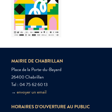
MAIRIE DE CHABRILLAN
Place de la Porte-du-Bayard
26400 Chabrillan
Tel : 04 75 62 60 13
→
envoyer un email
HORAIRES D’OUVERTURE AU PUBLIC