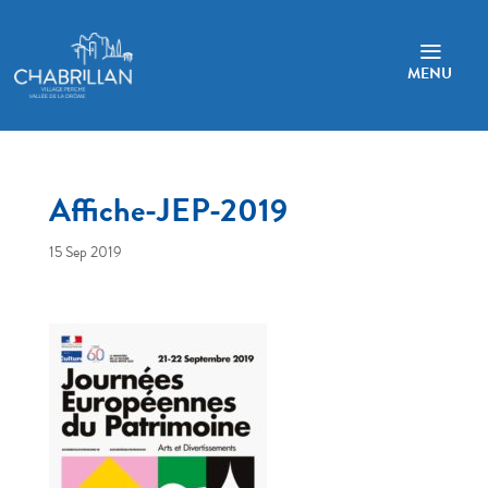
a
MENU
Affiche-JEP-2019
15 Sep 2019