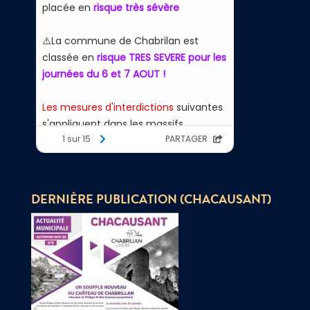
DERNIÈRE PUBLICATION (CHACAUSANT)