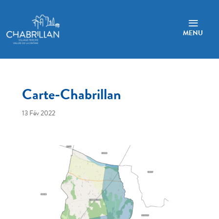
a
MENU
Carte-Chabrillan
13 Fév 2022