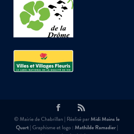
© Mairie de Chabrillan | Réalisé par
Midi Moins le
Quart
| Graphisme et logo :
Mathilde Ramadier
|