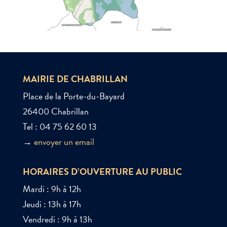
MAIRIE DE CHABRILLAN
Place de la Porte-du-Bayard
26400 Chabrillan
Tel : 04 75 62 60 13
→
envoyer un email
HORAIRES D’OUVERTURE AU PUBLIC
Mardi : 9h à 12h
Jeudi : 13h à 17h
Vendredi : 9h à 13h