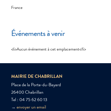
France
Événements à venir
<li>Aucun événement à cet emplacement</li>
MAIRIE DE CHABRILLAN
Place de la Porte-du-Bayard
26400 Chabrillan
Tel : 04 75 62 60 13
→
envoyer un email