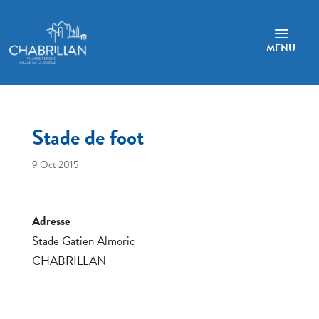
a
MENU
Stade de foot
9 Oct 2015
Adresse
Stade Gatien Almoric
CHABRILLAN