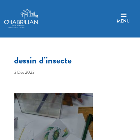
a
MENU
dessin d’insecte
3 Déc 2023