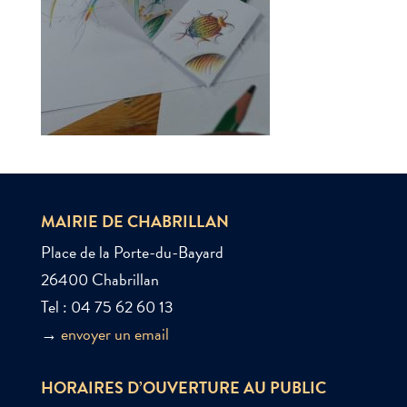
MAIRIE DE CHABRILLAN
Place de la Porte-du-Bayard
26400 Chabrillan
Tel : 04 75 62 60 13
→
envoyer un email
HORAIRES D’OUVERTURE AU PUBLIC