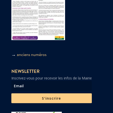
→
anciens numéros
NEWSLETTER
Inscrivez-vous pour recevoir les infos de la Mairie
S'inscrire