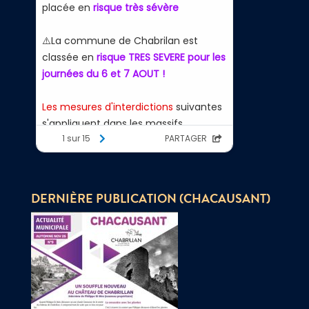
DERNIÈRE PUBLICATION (CHACAUSANT)