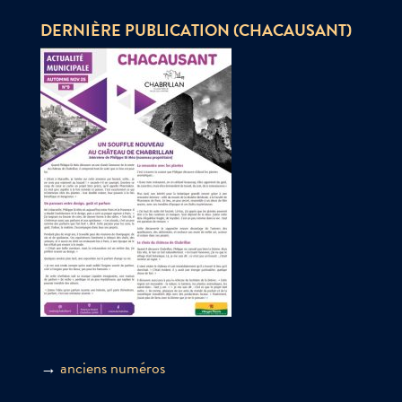
DERNIÈRE PUBLICATION (CHACAUSANT)
→
anciens numéros