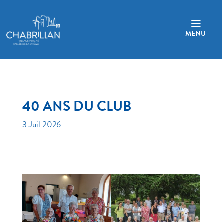
a
MENU
40 ANS DU CLUB
3 Juil 2026