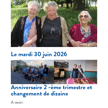
Le mardi 30 juin 2026
Anniversaire 2 -ème trimestre et
changement de dizaine
A venir: