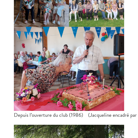
Depuis l’ouverture du club (1986) (Jacqueline encadré par