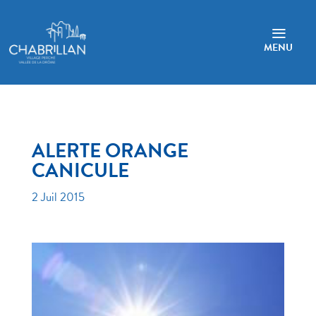
a
MENU
ALERTE ORANGE
CANICULE
2 Juil 2015