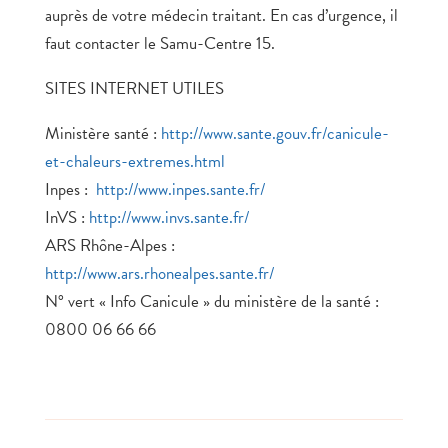
auprès de votre médecin traitant. En cas d’urgence, il
faut contacter le Samu-Centre 15.
SITES INTERNET UTILES
Ministère santé :
http://www.sante.gouv.fr/canicule-
et-chaleurs-extremes.html
Inpes :
http://www.inpes.sante.fr/
InVS :
http://www.invs.sante.fr/
ARS Rhône-Alpes :
http://www.ars.rhonealpes.sante.fr/
N° vert « Info Canicule » du ministère de la santé :
0800 06 66 66