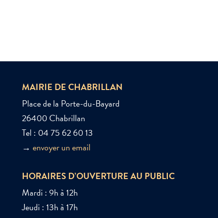
MAIRIE DE CHABRILLAN
Place de la Porte-du-Bayard
26400 Chabrillan
Tel : 04 75 62 60 13
→
envoyer un email
HORAIRES D’OUVERTURE AU PUBLIC
Mardi : 9h à 12h
Jeudi : 13h à 17h