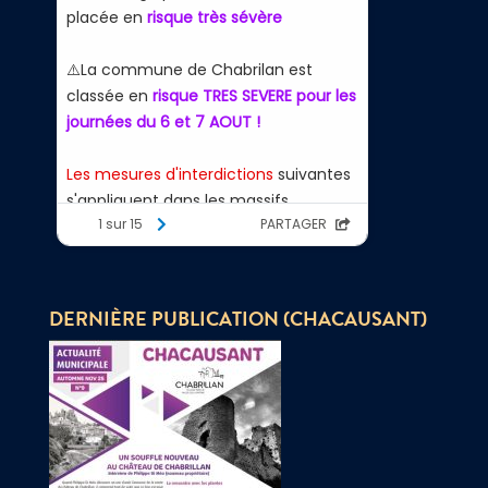
DERNIÈRE PUBLICATION (CHACAUSANT)