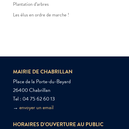
Plantation d’arbres
Les élus en ordre de marche !
MAIRIE DE CHABRILLAN
Place de la Porte-du-Bayard
26400 Chabrillan
Tel : 04 75 62 60 13
→
envoyer un email
HORAIRES D’OUVERTURE AU PUBLIC