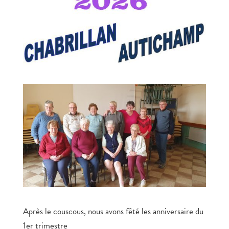
Après le couscous, nous avons fêté les anniversaire du
1er trimestre