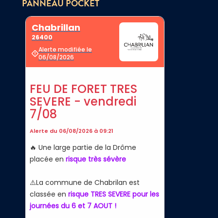
PANNEAU POCKET