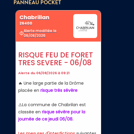
PANNEAU POCKET