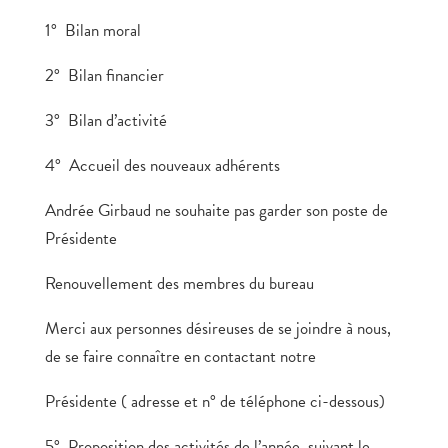
1° Bilan moral
2° Bilan financier
3° Bilan d’activité
4° Accueil des nouveaux adhérents
Andrée Girbaud ne souhaite pas garder son poste de
Présidente
Renouvellement des membres du bureau
Merci aux personnes désireuses de se joindre à nous,
de se faire connaître en contactant notre
Présidente ( adresse et n° de téléphone ci-dessous)
5° Proposition des activités de l’année, suivant le