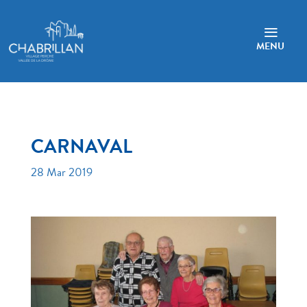
a
MENU
CARNAVAL
28 Mar 2019