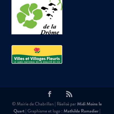
© Mairie de Chabrillan | Réalisé par
Midi Moins le
Quart
| Graphisme et logo :
Mathilde Ramadier
|