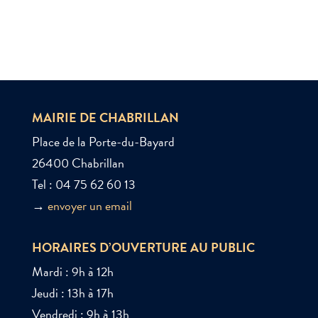
MAIRIE DE CHABRILLAN
Place de la Porte-du-Bayard
26400 Chabrillan
Tel : 04 75 62 60 13
→
envoyer un email
HORAIRES D’OUVERTURE AU PUBLIC
Mardi : 9h à 12h
Jeudi : 13h à 17h
Vendredi : 9h à 13h