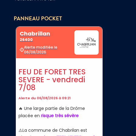
PANNEAU POCKET