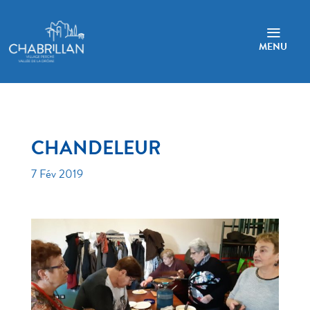
a
MENU
CHANDELEUR
7 Fév 2019