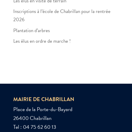
Les élus en visite de terrain
Inscriptions à l’école de Chabrillan pour la rentrée
2026
Plantation d’arbres
Les élus en ordre de marche !
MAIRIE DE CHABRILLAN
Place de la Porte-du-Bayard
26400 Chabrillan
Tel : 04 75 62 60 13