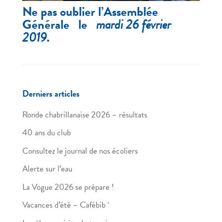
Ne pas oublier l’
A
ssemblée
G
énérale le
mardi 26 février
2019
.
Derniers articles
Ronde chabrillanaise 2026 – résultats
40 ans du club
Consultez le journal de nos écoliers
Alerte sur l’eau
La Vogue 2026 se prépare !
Vacances d’été – Cafébib ‘