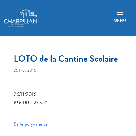
a
MENU
LOTO de la Cantine Scolaire
26 Nov 2016
26/11/2016
19 h 00 - 23 h 30
Salle polyvalente