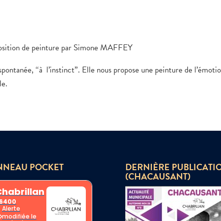
position de peinture par Simone MAFFEY
 spontanée, “à l’instinct”. Elle nous propose une peinture de l’émotio
le.
NNEAU POCKET
DERNIÈRE PUBLICATI
(CHACAUSANT)