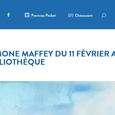
Panneau Pocket
Chacausant
MONE MAFFEY DU 11 FÉVRIER 
BLIOTHÈQUE