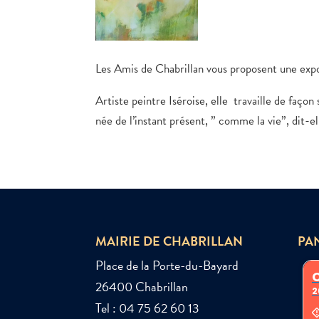
Les Amis de Chabrillan vous proposent une ex
Artiste peintre Iséroise, elle travaille de façon
née de l’instant présent, ” comme la vie”, dit-el
MAIRIE DE CHABRILLAN
PA
Place de la Porte-du-Bayard
26400 Chabrillan
Tel : 04 75 62 60 13