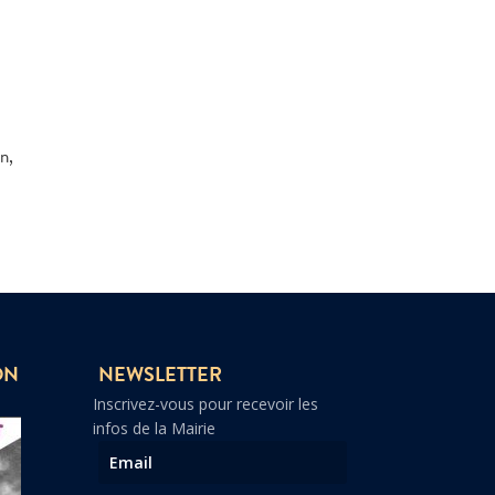
n,
ON
NEWSLETTER
Inscrivez-vous pour recevoir les
infos de la Mairie