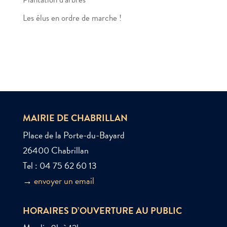
Les élus en ordre de marche !
MAIRIE DE CHABRILLAN
Place de la Porte-du-Bayard
26400 Chabrillan
Tel : 04 75 62 60 13
→
envoyer un email
HORAIRES D’OUVERTURE AU PUBLIC