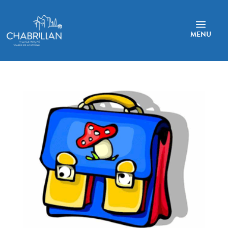
a
MENU