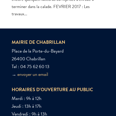
terminer dans la calade. FEVRIER 2017 : Les
travaux...
MAIRIE DE CHABRILLAN
Place de la Porte-du-Bayard
26400 Chabrillan
Tel : 04 75 62 60 13
→
envoyer un email
HORAIRES D’OUVERTURE AU PUBLIC
Mardi : 9h à 12h
Jeudi : 13h à 17h
Vendredi : 9h à 13h