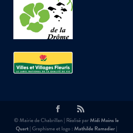
© Mairie de Chabrillan | Réalisé par
Midi Moins le
Quart
| Graphisme et logo :
Mathilde Ramadier
|